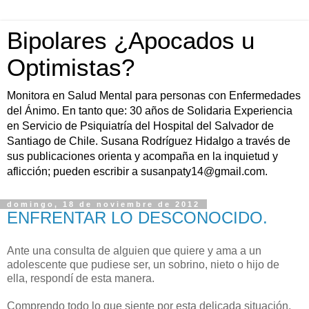
Bipolares ¿Apocados u
Optimistas?
Monitora en Salud Mental para personas con Enfermedades
del Ánimo. En tanto que: 30 años de Solidaria Experiencia
en Servicio de Psiquiatría del Hospital del Salvador de
Santiago de Chile. Susana Rodríguez Hidalgo a través de
sus publicaciones orienta y acompaña en la inquietud y
aflicción; pueden escribir a susanpaty14@gmail.com.
domingo, 18 de noviembre de 2012
ENFRENTAR LO DESCONOCIDO.
Ante una consulta de alguien que quiere y ama a un
adolescente que pudiese ser, un sobrino, nieto o hijo de
ella, respondí de esta manera.
Comprendo todo lo que siente por esta delicada situación,