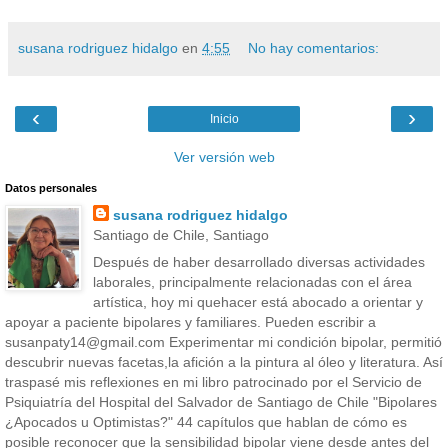
susana rodriguez hidalgo
en
4:55
No hay comentarios:
‹
›
Inicio
Ver versión web
Datos personales
susana rodriguez hidalgo
Santiago de Chile, Santiago
Después de haber desarrollado diversas actividades
laborales, principalmente relacionadas con el área
artística, hoy mi quehacer está abocado a orientar y
apoyar a paciente bipolares y familiares. Pueden escribir a
susanpaty14@gmail.com Experimentar mi condición bipolar, permitió
descubrir nuevas facetas,la afición a la pintura al óleo y literatura. Así
traspasé mis reflexiones en mi libro patrocinado por el Servicio de
Psiquiatría del Hospital del Salvador de Santiago de Chile "Bipolares
¿Apocados u Optimistas?" 44 capítulos que hablan de cómo es
posible reconocer que la sensibilidad bipolar viene desde antes del