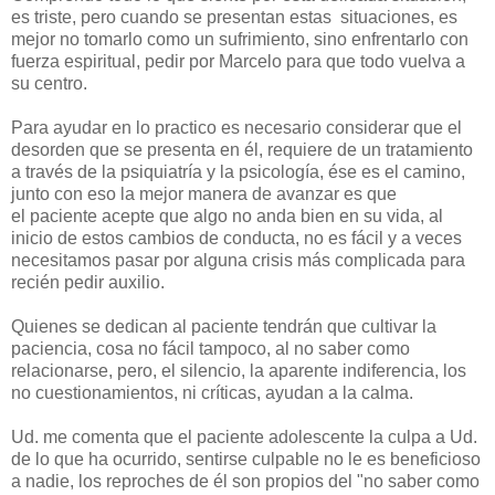
es triste, pero cuando se presentan estas situaciones, es
mejor no tomarlo como un sufrimiento, sino enfrentarlo con
fuerza espiritual, pedir por Marcelo para que todo vuelva a
su centro.
Para ayudar en lo practico es necesario considerar que el
desorden que se presenta en él, requiere de un tratamiento
a través de la psiquiatría y la psicología, ése es el camino,
junto con eso la mejor manera de avanzar es que
el paciente acepte que algo no anda bien en su vida, al
inicio de estos cambios de conducta, no es fácil y a veces
necesitamos pasar por alguna crisis más complicada para
recién pedir auxilio.
Quienes se dedican al paciente tendrán que cultivar la
paciencia, cosa no fácil tampoco, al no saber como
relacionarse, pero, el silencio, la aparente indiferencia, los
no cuestionamientos, ni críticas, ayudan a la calma.
Ud. me comenta que el paciente adolescente la culpa a Ud.
de lo que ha ocurrido, sentirse culpable no le es beneficioso
a nadie, los reproches de él son propios del "no saber como