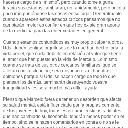
hacerse cargo de sí mismo", pero cuando tome alguna
terapia sus estados cambiarán, no rápidamente, pero poco a
poco irán poniéndose las cosas en su lugar. Generalmente
cuando aparecen estos estados críticos pensamos que no
cambiarán, mejor es confiar en que hoy existe gran aporte
de la medicina para las enfermedades en general.
Cuando estamos confundidos es muy propio culpar a otros,
Uds. deben sentirse orgullosos de lo que han hecho toda la
vida por él, que nada debilite en relación al valor que tiene
el amor que han puesto en la vida de Marcelo. Lo mismo
cuando se trata de sus otros cercanos familiares, que se
alteran con la situación, será mejor no escuchar otras
opiniones porque si Uds. se hacen cargo de todo lo que
piensan los demás, terminarán destruyendo vuestra
tranquilidad y les será mucho más difícil ayudar.
Pienso que Marcelo fuera de tener un desorden que afecta
su salud mental, está influenciado por la propias corriente
de los jóvenes de hoy, todas esas características radicales
que han cambiado su fisonomía, tendrán menos poder en el
tiempo, sino se le hacen comentarios en contra o no se le
observa de manera directa, el silencio sirve como cura para