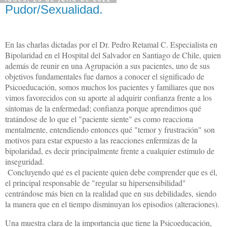
Pudor/Sexualidad.
En las charlas dictadas por el Dr. Pedro Retamal C. Especialista en
Bipolaridad en el Hospital del Salvador en Santiago de Chile, quien
además de reunir en una Agrupación a sus pacientes, uno de sus
objetivos fundamentales fue darnos a conocer el significado de
Psicoeducación, somos muchos los pacientes y familiares que nos
vimos favorecidos con su aporte al adquirir confianza frente a los
síntomas de la enfermedad; confianza porque aprendimos qué
tratándose de lo que el "paciente siente" es como reacciona
mentalmente, entendiendo entonces qué "temor y frustración" son
motivos para estar expuesto a las reacciones enfermizas de la
bipolaridad, es decir principalmente frente a cualquier estímulo de
inseguridad.
Concluyendo qué es el paciente quien debe comprender que es él,
el principal responsable de "regular su hipersensibilidad"
centrándose más bien en la realidad que en sus debilidades, siendo
la manera que en el tiempo disminuyan los episodios (alteraciones).
Una muestra clara de la importancia que tiene la Psicoeducación,