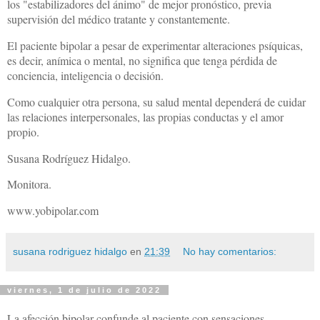
los "estabilizadores del ánimo" de mejor pronóstico, previa
supervisión del médico tratante y constantemente.
El paciente bipolar a pesar de experimentar alteraciones psíquicas,
es decir, anímica o mental, no significa que tenga pérdida de
conciencia, inteligencia o decisión.
Como cualquier otra persona, su salud mental dependerá de cuidar
las relaciones interpersonales, las propias conductas y el amor
propio.
Susana Rodríguez Hidalgo.
Monitora.
www.yobipolar.com
susana rodriguez hidalgo
en
21:39
No hay comentarios:
viernes, 1 de julio de 2022
La afección bipolar confunde al paciente con sensaciones,