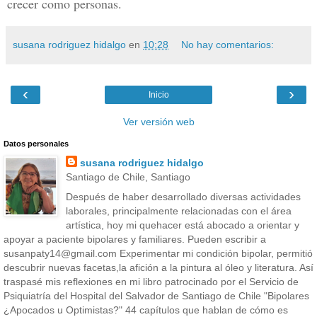
crecer como personas.
susana rodriguez hidalgo
en
10:28
No hay comentarios:
‹
›
Inicio
Ver versión web
Datos personales
susana rodriguez hidalgo
Santiago de Chile, Santiago
Después de haber desarrollado diversas actividades
laborales, principalmente relacionadas con el área
artística, hoy mi quehacer está abocado a orientar y
apoyar a paciente bipolares y familiares. Pueden escribir a
susanpaty14@gmail.com Experimentar mi condición bipolar, permitió
descubrir nuevas facetas,la afición a la pintura al óleo y literatura. Así
traspasé mis reflexiones en mi libro patrocinado por el Servicio de
Psiquiatría del Hospital del Salvador de Santiago de Chile "Bipolares
¿Apocados u Optimistas?" 44 capítulos que hablan de cómo es