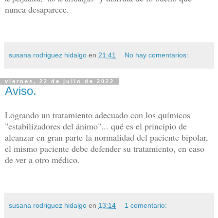
nunca desaparece.
susana rodriguez hidalgo
en
21:41
No hay comentarios:
viernes, 22 de julio de 2022
Aviso.
Logrando un tratamiento adecuado con los químicos
"estabilizadores del ánimo"... qué es el principio de
alcanzar en gran parte
la normalidad d
el paciente bipolar,
el mismo paciente debe defender su tratamiento, en caso
de ver a otro médico.
susana rodriguez hidalgo
en
13:14
1 comentario: