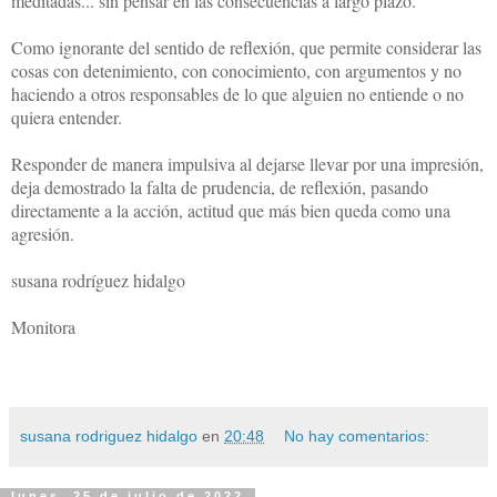
meditadas... sin pensar en las consecuencias a largo plazo.
Como ignorante del sentido de reflexión, que permite considerar las
cosas con detenimiento, con conocimiento, con argumentos y no
haciendo a otros responsables de lo que alguien no entiende o no
quiera entender.
Responder de manera impulsiva al dejarse llevar por una impresión,
deja demostrado la falta de prudencia, de reflexión, pasando
directamente a la acción, actitud que más bien queda como una
agresión.
susana rodríguez hidalgo
Monitora
susana rodriguez hidalgo
en
20:48
No hay comentarios:
lunes, 25 de julio de 2022