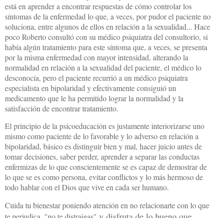
está en aprender a encontrar respuestas de cómo controlar los
síntomas de la enfermedad lo que, a veces, por pudor el paciente no
soluciona, entre algunos de ellos en relación a la sexualidad... Hace
poco Roberto consultó con su médico psiquiatra del consultorio, si
había algún tratamiento para este síntoma que, a veces, se presenta
por la misma enfermedad con mayor intensidad, alterando la
normalidad en relación a la sexualidad del paciente, el médico lo
desconocía, pero el paciente recurrió a un médico psiquiatra
especialista en bipolaridad y efectivamente consiguió un
medicamento que le ha permitido lograr la normalidad y la
satisfacción de encontrar tratamiento.
El principio de la psicoeducación es justamente interiorizarse uno
mismo como paciente de lo favorable y lo adverso en relación a
bipolaridad, básico es distinguir bien y mal, hacer juicio antes de
tomar decisiones, saber perder, aprender a separar las conductas
enfermizas de lo que conscientemente se es capaz de demostrar de
lo que se es como persona, evitar conflictos y lo más hermoso de
todo hablar con el Dios que vive en cada ser humano.
Cuida tu bienestar poniendo atención en no relacionarte con lo que
y disfruta de lo bueno que
te perjudica, "no te distraigas"