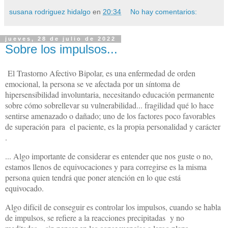
susana rodriguez hidalgo
en
20:34
No hay comentarios:
jueves, 28 de julio de 2022
Sobre los impulsos...
El Trastorno Afectivo Bipolar, es una enfermedad de orden
emocional, la persona se ve afectada por un síntoma de
hipersensibilidad involuntaria, necesitando educación permanente
sobre cómo sobrellevar su vulnerabilidad... fragilidad qué lo hace
sentirse amenazado o dañado; uno de los factores poco favorables
de superación para el paciente, es la propia personalidad y carácter
.
... Algo importante de considerar es entender que nos guste o no,
estamos llenos de equivocaciones y para corregirse es la misma
persona quien tendrá que poner atención en lo que está
equivocado.
Algo difícil de conseguir es controlar los impulsos, cuando se habla
de impulsos, se refiere a la reacciones precipitadas y no