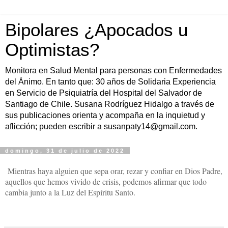
Bipolares ¿Apocados u
Optimistas?
Monitora en Salud Mental para personas con Enfermedades
del Ánimo. En tanto que: 30 años de Solidaria Experiencia
en Servicio de Psiquiatría del Hospital del Salvador de
Santiago de Chile. Susana Rodríguez Hidalgo a través de
sus publicaciones orienta y acompaña en la inquietud y
aflicción; pueden escribir a susanpaty14@gmail.com.
domingo, 31 de julio de 2022
Mientras haya alguien que sepa orar, rezar y confiar en Dios Padre,
aquellos que hemos vivido de crisis, podemos afirmar que todo
cambia junto a la Luz del Espíritu Santo.