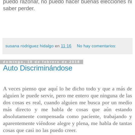
puedo razonar, no puedo hacer buenas elecciones ni
saber perder.
susana rodriguez hidalgo
en
11:16
No hay comentarios:
domingo, 18 de febrero de 2018
Auto Discriminándose
A veces pienso que aquí lo he dicho todo y que a más de
alguien le puede servir, pero me entero que ninguna de las
dos cosas es real, cuando alguien me busca por un medio
más directo y me habla de cosas que aún estando
absolutamente compensada como paciente, trabajando y
aparentemente viéndose alegre y plena, me habla de tantas
cosas que casi no las puedo creer.