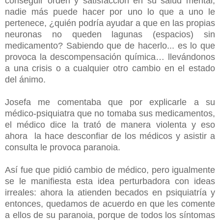
conseguir orden y satisfacción en su salud mental;
nadie más puede hacer por uno lo que a uno le
pertenece, ¿quién podría ayudar a que en las propias
neuronas no queden lagunas (espacios) sin
medicamento? Sabiendo que de hacerlo... es lo que
provoca la descompensación química… llevándonos
a una crisis o a cualquier otro cambio en el estado
del ánimo.
Josefa me comentaba que por explicarle a su
médico-psiquiatra que no tomaba sus medicamentos,
el médico dice la trató de manera violenta y eso
ahora
la hace desconfiar de los médicos y asistir a
consulta le provoca paranoia.
Así fue que pidió cambio de médico, pero igualmente
se le manifiesta esta idea perturbadora con ideas
irreales: ahora la atienden becados en psiquiatría y
entonces, quedamos de acuerdo en que les comente
a ellos de su paranoia, porque de todos los síntomas