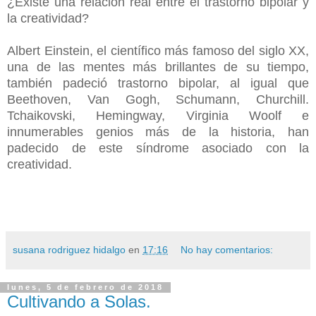
¿Existe una relación real entre el trastorno bipolar y
la creatividad?
Albert Einstein, el científico más famoso del siglo XX,
una de las mentes más brillantes de su tiempo,
también padeció trastorno bipolar, al igual que
Beethoven, Van Gogh, Schumann, Churchill.
Tchaikovski, Hemingway, Virginia Woolf e
innumerables genios más de la historia, han
padecido de este síndrome asociado con la
creatividad.
susana rodriguez hidalgo
en
17:16
No hay comentarios:
lunes, 5 de febrero de 2018
Cultivando a Solas.