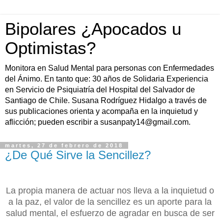
Bipolares ¿Apocados u
Optimistas?
Monitora en Salud Mental para personas con Enfermedades
del Ánimo. En tanto que: 30 años de Solidaria Experiencia
en Servicio de Psiquiatría del Hospital del Salvador de
Santiago de Chile. Susana Rodríguez Hidalgo a través de
sus publicaciones orienta y acompaña en la inquietud y
aflicción; pueden escribir a susanpaty14@gmail.com.
martes, 27 de febrero de 2018
¿De Qué Sirve la Sencillez?
La propia manera de actuar nos lleva a la inquietud o
a la paz, el valor de la sencillez es un aporte para la
salud mental, el esfuerzo de agradar en busca de ser