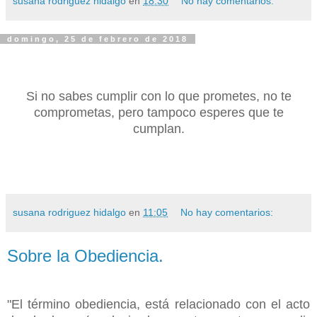
susana rodriguez hidalgo
en
18:30
No hay comentarios:
domingo, 25 de febrero de 2018
Si no sabes cumplir con lo que prometes, no te
comprometas, pero tampoco esperes que te
cumplan.
susana rodriguez hidalgo
en
11:05
No hay comentarios:
Sobre la Obediencia.
"El término obediencia
, está relacionado con el acto