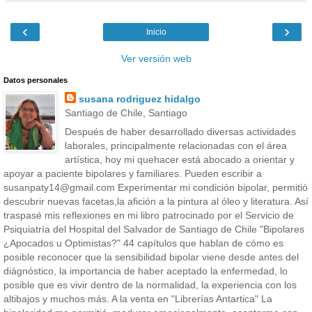
‹
›
Inicio
Ver versión web
Datos personales
susana rodriguez hidalgo
Santiago de Chile, Santiago
Después de haber desarrollado diversas actividades
laborales, principalmente relacionadas con el área
artística, hoy mi quehacer está abocado a orientar y
apoyar a paciente bipolares y familiares. Pueden escribir a
susanpaty14@gmail.com Experimentar mi condición bipolar, permitió
descubrir nuevas facetas,la afición a la pintura al óleo y literatura. Así
traspasé mis reflexiones en mi libro patrocinado por el Servicio de
Psiquiatría del Hospital del Salvador de Santiago de Chile "Bipolares
¿Apocados u Optimistas?" 44 capítulos que hablan de cómo es
posible reconocer que la sensibilidad bipolar viene desde antes del
diágnóstico, la importancia de haber aceptado la enfermedad, lo
posible que es vivir dentro de la normalidad, la experiencia con los
altibajos y muchos más. A la venta en "Librerías Antartica" La