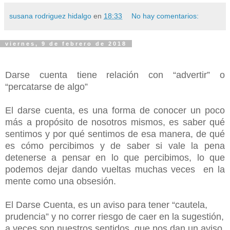
susana rodriguez hidalgo
en
18:33
No hay comentarios:
viernes, 9 de febrero de 2018
Darse cuenta tiene relación con “advertir” o
“percatarse de algo”
El darse cuenta, es una forma de conocer un poco
más a propósito de nosotros mismos, es saber qué
sentimos y por qué sentimos de esa manera, de qué
es cómo percibimos y de saber si vale la pena
detenerse a pensar en lo que percibimos, lo que
podemos dejar dando vueltas muchas veces en la
mente como una obsesión.
El Darse Cuenta, es un aviso para tener “cautela,
prudencia” y no correr riesgo de caer en la sugestión,
a veces son nuestros sentidos, que nos dan un aviso