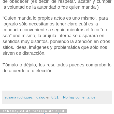
de obedecer (es decir, de respetar, acatar y cumplir
la voluntad de la autoridad o "de quien manda")
"Quien manda lo propios actos es uno mismo", para
lograrlo sólo necesitamos tener claro cuál es la
conducta conveniente a seguir, mientras el foco "no
sea" uno mismo, la brújula interna se disparará en
sentidos muy distintos, poniendo la atención en otros
sitios, ideas, imágenes y problemática que sólo nos
sirven de distracción.
Tómalo o déjalo, los resultados puedes comprobarlo
de acuerdo a tu elección.
susana rodriguez hidalgo
en
8:31
No hay comentarios:
sábado, 24 de febrero de 2018