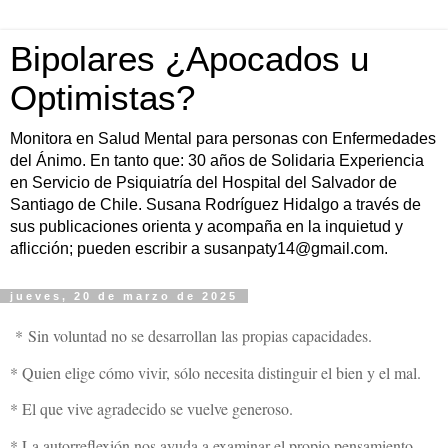
Bipolares ¿Apocados u
Optimistas?
Monitora en Salud Mental para personas con Enfermedades
del Ánimo. En tanto que: 30 años de Solidaria Experiencia
en Servicio de Psiquiatría del Hospital del Salvador de
Santiago de Chile. Susana Rodríguez Hidalgo a través de
sus publicaciones orienta y acompaña en la inquietud y
aflicción; pueden escribir a susanpaty14@gmail.com.
jueves, 20 de marzo de 2025
*
Sin voluntad no se desarrollan las propias capacidades.
* Quien elige cómo vivir, sólo necesita distinguir el bien y el mal.
* El que vive agradecido se vuelve generoso.
* La autorreflexión nos ayuda a examinar el propio pensamiento.