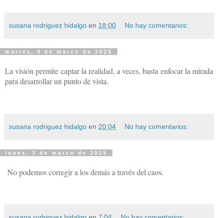
susana rodriguez hidalgo
en
18:00
No hay comentarios:
martes, 4 de marzo de 2025
La visión permite captar la realidad, a veces, basta enfocar la mirada
para desarrollar un punto de vista.
susana rodriguez hidalgo
en
20:04
No hay comentarios:
lunes, 3 de marzo de 2025
No podemos corregir a los demás a través del caos.
susana rodriguez hidalgo
en
7:04
No hay comentarios: