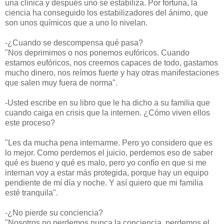
una clínica y después uno se estabiliza. Por fortuna, la
ciencia ha conseguido los estabilizadores del ánimo, que
son unos químicos que a uno lo nivelan.
-¿Cuando se descompensa qué pasa?
"Nos deprimimos o nos ponemos eufóricos. Cuando
estamos eufóricos, nos creemos capaces de todo, gastamos
mucho dinero, nos reímos fuerte y hay otras manifestaciones
que salen muy fuera de norma".
-Usted escribe en su libro que le ha dicho a su familia que
cuando caiga en crisis que la internen. ¿Cómo viven ellos
este proceso?
"Les da mucha pena internarme. Pero yo considero que es
lo mejor. Como perdemos el juicio, perdemos eso de saber
qué es bueno y qué es malo, pero yo confío en que si me
internan voy a estar más protegida, porque hay un equipo
pendiente de mí día y noche. Y así quiero que mi familia
esté tranquila".
-¿No pierde su conciencia?
"Nosotros no perdemos nunca la conciencia, perdemos el