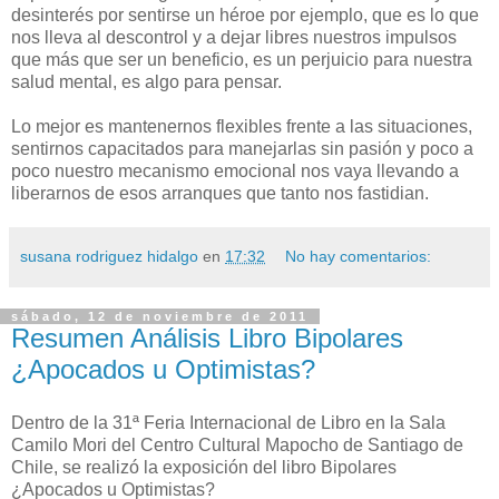
desinterés por sentirse un héroe por ejemplo, que es lo que
nos lleva al descontrol y a dejar libres nuestros impulsos
que más que ser un beneficio, es un perjuicio para nuestra
salud mental, es algo para pensar.
Lo mejor es mantenernos flexibles frente a las situaciones,
sentirnos capacitados para manejarlas sin pasión y poco a
poco nuestro mecanismo emocional nos vaya llevando a
liberarnos de esos arranques que tanto nos fastidian.
susana rodriguez hidalgo
en
17:32
No hay comentarios:
sábado, 12 de noviembre de 2011
Resumen Análisis Libro Bipolares
¿Apocados u Optimistas?
Dentro de la 31ª Feria Internacional de Libro en la Sala
Camilo Mori del Centro Cultural Mapocho de Santiago de
Chile, se realizó la exposición del libro Bipolares
¿Apocados u Optimistas?