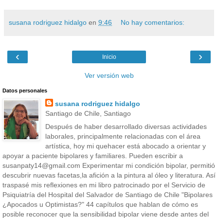
susana rodriguez hidalgo
en
9:46
No hay comentarios:
‹
›
Inicio
Ver versión web
Datos personales
susana rodriguez hidalgo
Santiago de Chile, Santiago
Después de haber desarrollado diversas actividades
laborales, principalmente relacionadas con el área
artística, hoy mi quehacer está abocado a orientar y
apoyar a paciente bipolares y familiares. Pueden escribir a
susanpaty14@gmail.com Experimentar mi condición bipolar, permitió
descubrir nuevas facetas,la afición a la pintura al óleo y literatura. Así
traspasé mis reflexiones en mi libro patrocinado por el Servicio de
Psiquiatría del Hospital del Salvador de Santiago de Chile "Bipolares
¿Apocados u Optimistas?" 44 capítulos que hablan de cómo es
posible reconocer que la sensibilidad bipolar viene desde antes del