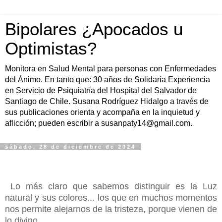
Bipolares ¿Apocados u
Optimistas?
Monitora en Salud Mental para personas con Enfermedades
del Ánimo. En tanto que: 30 años de Solidaria Experiencia
en Servicio de Psiquiatría del Hospital del Salvador de
Santiago de Chile. Susana Rodríguez Hidalgo a través de
sus publicaciones orienta y acompaña en la inquietud y
aflicción; pueden escribir a susanpaty14@gmail.com.
sábado, 28 de diciembre de 2024
Lo más claro que sabemos distinguir es la Luz
natural y sus colores... los que en muchos momentos
nos permite alejarnos de la tristeza, porque vienen de
lo divino.