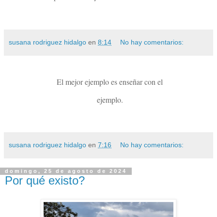
susana rodriguez hidalgo
en
8:14
No hay comentarios:
El mejor ejemplo es enseñar con el
ejemplo.
susana rodriguez hidalgo
en
7:16
No hay comentarios:
domingo, 25 de agosto de 2024
Por qué existo?