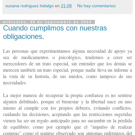
susana rodriguez hidalgo
en
21:08
No hay comentarios:
miércoles, 25 de septiembre de 2024
Cuando cumplimos con nuestras
obligaciones.
Las personas que experimentamos alguna necesidad de apoyo ya
sea de medicamentos o psicológico, tendemos a creer ser
merecedores de un trato especial, sin entender que los demás se
merecen también un trato especial, porque nadie lleva un informe a
la vista de su historia, de sus miedos, como tampoco de sus
necesidades.
La mejor manera de recuperar la propia confianza es no sentirse
alguien debilitado, porque el bienestar y la libertad nace en uno
mismo al cumplir con los propios deberes, evitando conflictos,
cuidando las decisiones, aceptando que las restricciones sugeridas
vienen ha ser un regalo anticipado para no sucumbir en la pérdida
de equilibrio; como por ejemplo que el "impulso de realizar
compras" como el sentirse observado son síntomas enfermizos del