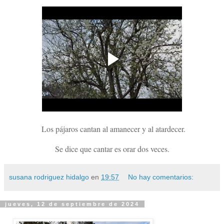
Los pájaros cantan al amanecer y al atardecer.
Se dice que cantar es orar dos veces.
susana rodriguez hidalgo
en
19:57
No hay comentarios:
jueves, 12 de septiembre de 2024