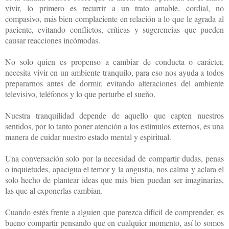
vivir, lo primero es recurrir a un trato amable, cordial, no
compasivo, más bien complaciente en relación a lo que le agrada al
paciente, evitando conflictos, críticas y sugerencias que pueden
causar reacciones incómodas.
No solo quien es propenso a cambiar de conducta o carácter,
necesita vivir en un ambiente tranquilo, para eso nos ayuda a todos
prepararnos antes de dormir, evitando alteraciones del ambiente
televisivo, teléfonos y lo que perturbe el sueño.
Nuestra tranquilidad depende de aquello que capten nuestros
sentidos, por lo tanto poner atención a los estímulos externos, es una
manera de cuidar nuestro estado mental y espiritual.
Una conversación solo por la necesidad de compartir dudas, penas
o inquietudes, apacigua el temor y la angustia, nos calma y aclara el
solo hecho de plantear ideas que más bien puedan ser imaginarias,
las que al exponerlas cambian.
Cuando estés frente a alguien que parezca difícil de comprender, es
bueno compartir pensando que en cualquier momento, así lo somos