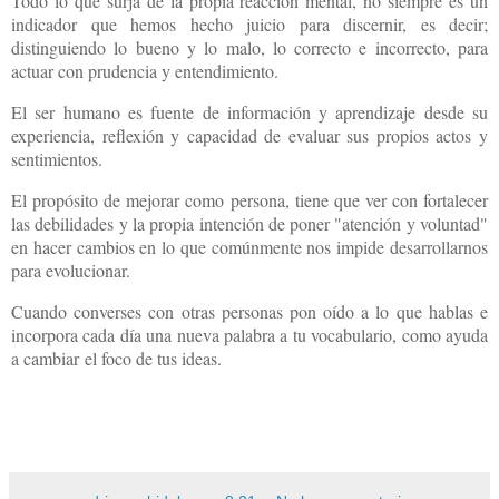
Todo lo que surja de la propia reacción mental, no siempre es un
indicador que hemos hecho juicio para discernir, es decir;
distinguiendo lo bueno y lo malo, lo correcto e incorrecto, para
actuar con prudencia y entendimiento.
El ser humano es fuente de información y aprendizaje desde su
experiencia, reflexión y capacidad de evaluar sus propios actos y
sentimientos.
El propósito de mejorar como persona, tiene que ver con fortalecer
las debilidades y la propia intención de poner "atención y voluntad"
en hacer cambios en lo que comúnmente nos impide desarrollarnos
para evolucionar.
Cuando converses con otras personas pon oído a lo que hablas e
incorpora cada día una nueva palabra a tu vocabulario, como ayuda
a cambiar
el foco de tus ideas.