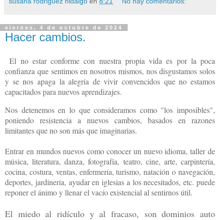
susana rodriguez hidalgo
en
8:21
No hay comentarios:
viernes, 4 de octubre de 2024
Hacer cambios.
El no estar conforme con nuestra propia vida es por la poca
confianza que sentimos en nosotros mismos, nos disgustamos solos
y se nos apaga la alegría de vivir convencidos que no estamos
capacitados para nuevos aprendizajes.
Nos detenemos en lo que consideramos como "los imposibles",
poniendo resistencia a nuevos cambios, basados en razones
limitantes que no son más que imaginarias.
Entrar en mundos nuevos como conocer un nuevo idioma, taller de
música, literatura, danza, fotografía, teatro, cine, arte, carpintería,
cocina, costura, ventas, enfermería, turismo, natación o navegación,
deportes, jardinería, ayudar en iglesias a los necesitados, etc. puede
reponer el ánimo y llenar el vacío existencial al sentirnos útil.
El miedo al ridículo y al fracaso, son dominios auto