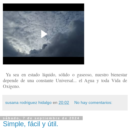
Ya sea en estado líquido, sólido o gaseoso, nuestro bienestar
depende de una constante Universal... el Agua y toda Vida de
Oxígeno.
susana rodriguez hidalgo
en
20:02
No hay comentarios:
sábado, 7 de septiembre de 2024
Simple, fácil y útil.