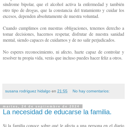
síndrome bipolar, que el alcohol activa la enfermedad y también
otro tipo de drogas, que la constancia del tratamiento y cuidar los
excesos, dependen absolutamente de nuestra voluntad.
Cuando cumplimos con nuestras obligaciones, tenemos derecho a
tomar decisiones, hacernos respetar, disfrutar de nuestra sanidad
mental, siendo capaces de cuidarnos y de no salir perjudicados.
No esperes reconocimiento, ni afecto, hazte capaz de controlar y
resolver tu propia vida, verás que incluso puedes hacer feliz a otros.
susana rodriguez hidalgo
en
21:55
No hay comentarios:
martes, 24 de septiembre de 2024
La necesidad de educarse la familia.
Si la familia conoce sobre qué le afecta a una persona en el diario