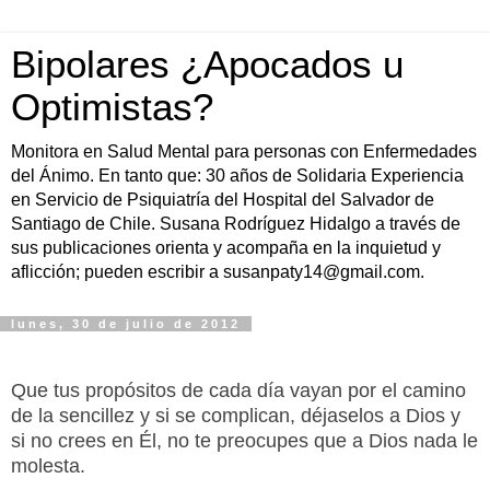
Bipolares ¿Apocados u
Optimistas?
Monitora en Salud Mental para personas con Enfermedades
del Ánimo. En tanto que: 30 años de Solidaria Experiencia
en Servicio de Psiquiatría del Hospital del Salvador de
Santiago de Chile. Susana Rodríguez Hidalgo a través de
sus publicaciones orienta y acompaña en la inquietud y
aflicción; pueden escribir a susanpaty14@gmail.com.
lunes, 30 de julio de 2012
Que tus propósitos de cada día vayan por el camino
de la sencillez y si se complican, déjaselos a Dios y
si no crees en Él, no te preocupes que a Dios nada le
molesta.