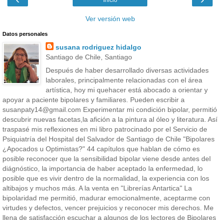
Inicio
Ver versión web
Datos personales
susana rodriguez hidalgo
Santiago de Chile, Santiago
Después de haber desarrollado diversas actividades
laborales, principalmente relacionadas con el área
artística, hoy mi quehacer está abocado a orientar y
apoyar a paciente bipolares y familiares. Pueden escribir a
susanpaty14@gmail.com Experimentar mi condición bipolar, permitió
descubrir nuevas facetas,la afición a la pintura al óleo y literatura. Así
traspasé mis reflexiones en mi libro patrocinado por el Servicio de
Psiquiatría del Hospital del Salvador de Santiago de Chile "Bipolares
¿Apocados u Optimistas?" 44 capítulos que hablan de cómo es
posible reconocer que la sensibilidad bipolar viene desde antes del
diágnóstico, la importancia de haber aceptado la enfermedad, lo
posible que es vivir dentro de la normalidad, la experiencia con los
altibajos y muchos más. A la venta en "Librerías Antartica" La
bipolaridad me permitió, madurar emocionalmente, aceptarme con
virtudes y defectos, vencer prejuicios y reconocer mis derechos. Me
llena de satisfacción escuchar a algunos de los lectores de Bipolares