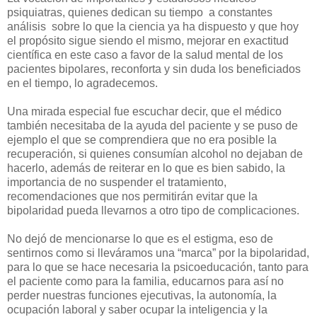
psiquiatras, quienes dedican su tiempo a constantes
análisis sobre lo que la ciencia ya ha dispuesto y que hoy
el propósito sigue siendo el mismo, mejorar en exactitud
científica en este caso a favor de la salud mental de los
pacientes bipolares, reconforta y sin duda los beneficiados
en el tiempo, lo agradecemos.
Una mirada especial fue escuchar decir, que el médico
también necesitaba de la ayuda del paciente y se puso de
ejemplo el que se comprendiera que no era posible la
recuperación, si quienes consumían alcohol no dejaban de
hacerlo, además de reiterar en lo que es bien sabido, la
importancia de no suspender el tratamiento,
recomendaciones que nos permitirán evitar que la
bipolaridad pueda llevarnos a otro tipo de complicaciones.
No dejó de mencionarse lo que es el estigma, eso de
sentirnos como si lleváramos una “marca” por la bipolaridad,
para lo que se hace necesaria la psicoeducación, tanto para
el paciente como para la familia, educarnos para así no
perder nuestras funciones ejecutivas, la autonomía, la
ocupación laboral y saber ocupar la inteligencia y la