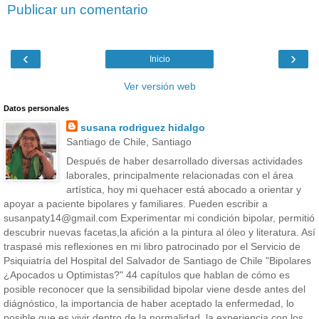
Publicar un comentario
‹
›
Inicio
Ver versión web
Datos personales
susana rodriguez hidalgo
Santiago de Chile, Santiago
Después de haber desarrollado diversas actividades
laborales, principalmente relacionadas con el área
artística, hoy mi quehacer está abocado a orientar y
apoyar a paciente bipolares y familiares. Pueden escribir a
susanpaty14@gmail.com Experimentar mi condición bipolar, permitió
descubrir nuevas facetas,la afición a la pintura al óleo y literatura. Así
traspasé mis reflexiones en mi libro patrocinado por el Servicio de
Psiquiatría del Hospital del Salvador de Santiago de Chile "Bipolares
¿Apocados u Optimistas?" 44 capítulos que hablan de cómo es
posible reconocer que la sensibilidad bipolar viene desde antes del
diágnóstico, la importancia de haber aceptado la enfermedad, lo
posible que es vivir dentro de la normalidad, la experiencia con los