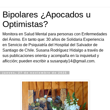
Bipolares ¿Apocados u
Optimistas?
Monitora en Salud Mental para personas con Enfermedades
del Ánimo. En tanto que: 30 años de Solidaria Experiencia
en Servicio de Psiquiatría del Hospital del Salvador de
Santiago de Chile. Susana Rodríguez Hidalgo a través de
sus publicaciones orienta y acompaña en la inquietud y
aflicción; pueden escribir a susanpaty14@gmail.com.
jueves, 27 de noviembre de 2025