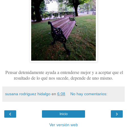
Pensar detenidamente ayuda a entenderse mejor y a aceptar que el
resultado de lo qué nos sucede, depende de uno mismo.
susana rodriguez hidalgo
en
6:08
No hay comentarios:
‹
›
Inicio
Ver versión web