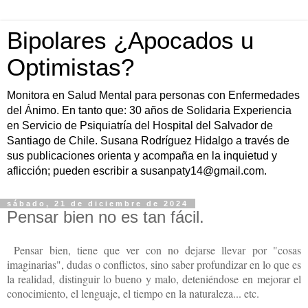
Bipolares ¿Apocados u
Optimistas?
Monitora en Salud Mental para personas con Enfermedades
del Ánimo. En tanto que: 30 años de Solidaria Experiencia
en Servicio de Psiquiatría del Hospital del Salvador de
Santiago de Chile. Susana Rodríguez Hidalgo a través de
sus publicaciones orienta y acompaña en la inquietud y
aflicción; pueden escribir a susanpaty14@gmail.com.
sábado, 21 de diciembre de 2024
Pensar bien no es tan fácil.
Pensar bien, tiene que ver con no dejarse llevar por "cosas
imaginarias", dudas o conflictos, sino saber profundizar en lo que es
la realidad, distinguir lo bueno y malo, deteniéndose
en mejorar el
conocimiento, el lenguaje, el tiempo en la naturaleza... etc.