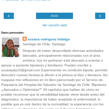
‹
›
Inicio
Ver versión web
Datos personales
susana rodriguez hidalgo
Santiago de Chile, Santiago
Después de haber desarrollado diversas actividades
laborales, principalmente relacionadas con el área
artística, hoy mi quehacer está abocado a orientar y
apoyar a paciente bipolares y familiares. Pueden escribir a
susanpaty14@gmail.com Experimentar mi condición bipolar, permitió
descubrir nuevas facetas,la afición a la pintura al óleo y literatura. Así
traspasé mis reflexiones en mi libro patrocinado por el Servicio de
Psiquiatría del Hospital del Salvador de Santiago de Chile "Bipolares
¿Apocados u Optimistas?" 44 capítulos que hablan de cómo es
posible reconocer que la sensibilidad bipolar viene desde antes del
diágnóstico, la importancia de haber aceptado la enfermedad, lo
posible que es vivir dentro de la normalidad, la experiencia con los
altibajos y muchos más. A la venta en "Librerías Antartica" La