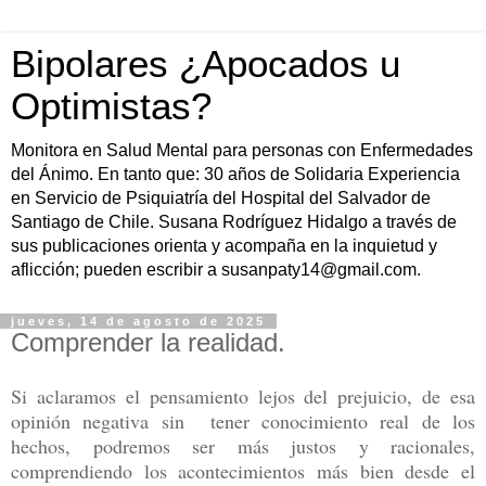
Bipolares ¿Apocados u
Optimistas?
Monitora en Salud Mental para personas con Enfermedades
del Ánimo. En tanto que: 30 años de Solidaria Experiencia
en Servicio de Psiquiatría del Hospital del Salvador de
Santiago de Chile. Susana Rodríguez Hidalgo a través de
sus publicaciones orienta y acompaña en la inquietud y
aflicción; pueden escribir a susanpaty14@gmail.com.
jueves, 14 de agosto de 2025
Comprender la realidad.
Si aclaramos el pensamiento lejos del prejuicio, de esa
opinión negativa sin tener conocimiento real de los
hechos, podremos ser más justos y racionales,
comprendiendo los acontecimientos más bien desde el