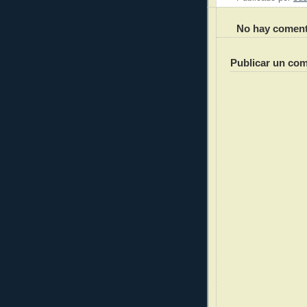
No hay coment
Publicar un com