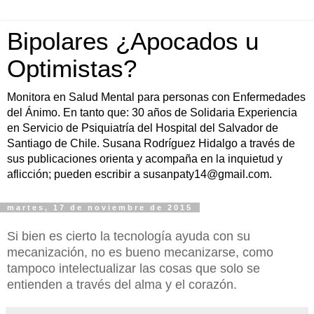
Bipolares ¿Apocados u
Optimistas?
Monitora en Salud Mental para personas con Enfermedades
del Ánimo. En tanto que: 30 años de Solidaria Experiencia
en Servicio de Psiquiatría del Hospital del Salvador de
Santiago de Chile. Susana Rodríguez Hidalgo a través de
sus publicaciones orienta y acompaña en la inquietud y
aflicción; pueden escribir a susanpaty14@gmail.com.
martes, 17 de noviembre de 2015
Si bien es cierto la tecnología ayuda con su
mecanización, no es bueno mecanizarse, como
tampoco intelectualizar las cosas que solo se
entienden a través del alma y el corazón.