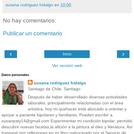
susana rodriguez hidalgo
en
10:00
No hay comentarios:
Publicar un comentario
‹
›
Inicio
Ver versión web
Datos personales
susana rodriguez hidalgo
Santiago de Chile, Santiago
Después de haber desarrollado diversas actividades
laborales, principalmente relacionadas con el área
artística, hoy mi quehacer está abocado a orientar y
apoyar a paciente bipolares y familiares. Pueden escribir a
susanpaty14@gmail.com Experimentar mi condición bipolar, permitió
descubrir nuevas facetas,la afición a la pintura al óleo y literatura. Así
traspasé mis reflexiones en mi libro patrocinado por el Servicio de