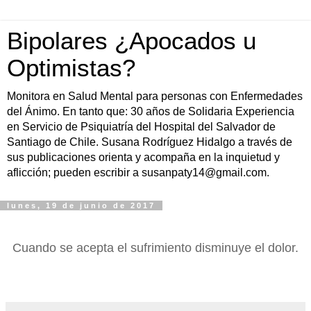
Bipolares ¿Apocados u
Optimistas?
Monitora en Salud Mental para personas con Enfermedades
del Ánimo. En tanto que: 30 años de Solidaria Experiencia
en Servicio de Psiquiatría del Hospital del Salvador de
Santiago de Chile. Susana Rodríguez Hidalgo a través de
sus publicaciones orienta y acompaña en la inquietud y
aflicción; pueden escribir a susanpaty14@gmail.com.
lunes, 19 de junio de 2017
Cuando se acepta el sufrimiento disminuye el dolor.