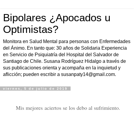
Bipolares ¿Apocados u
Optimistas?
Monitora en Salud Mental para personas con Enfermedades
del Ánimo. En tanto que: 30 años de Solidaria Experiencia
en Servicio de Psiquiatría del Hospital del Salvador de
Santiago de Chile. Susana Rodríguez Hidalgo a través de
sus publicaciones orienta y acompaña en la inquietud y
aflicción; pueden escribir a susanpaty14@gmail.com.
viernes, 5 de julio de 2019
Mis mejores aciertos se los debo al sufrimiento.