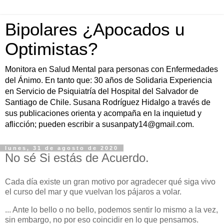
Bipolares ¿Apocados u
Optimistas?
Monitora en Salud Mental para personas con Enfermedades
del Ánimo. En tanto que: 30 años de Solidaria Experiencia
en Servicio de Psiquiatría del Hospital del Salvador de
Santiago de Chile. Susana Rodríguez Hidalgo a través de
sus publicaciones orienta y acompaña en la inquietud y
aflicción; pueden escribir a susanpaty14@gmail.com.
lunes, 31 de agosto de 2020
No sé Si estás de Acuerdo.
Cada día existe un gran motivo por agradecer qué siga vivo
el curso del mar y que vuelvan los pájaros a volar.
... Ante lo bello o no bello, podemos sentir lo mismo a la vez,
sin embargo, no por eso coincidir en lo que pensamos.