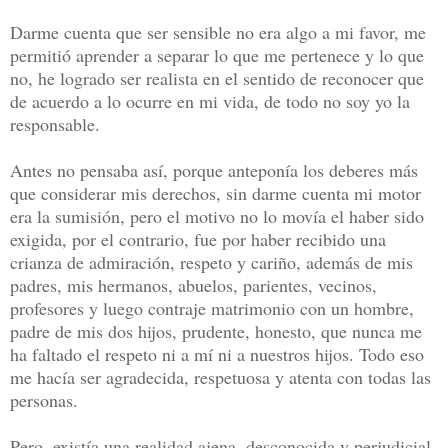
Darme cuenta que ser sensible no era algo a mi favor, me
permitió aprender a separar lo que me pertenece y lo que
no, he logrado ser realista en el sentido de reconocer que
de acuerdo a lo ocurre en mi vida, de todo no soy yo la
responsable.
Antes no pensaba así, porque anteponía los deberes más
que considerar mis derechos, sin darme cuenta mi motor
era la sumisión, pero el motivo no lo movía el haber sido
exigida, por el contrario, fue por haber recibido una
crianza de admiración, respeto y cariño, además de mis
padres, mis hermanos, abuelos, parientes, vecinos,
profesores y luego contraje matrimonio con un hombre,
padre de mis dos hijos, prudente, honesto, que nunca me
ha faltado el respeto ni a mí ni a nuestros hijos. Todo eso
me hacía ser agradecida, respetuosa y atenta con todas las
personas.
Pero, existía una realidad ajena, desconocida y perjudicial,