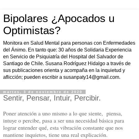
Bipolares ¿Apocados u
Optimistas?
Monitora en Salud Mental para personas con Enfermedades
del Ánimo. En tanto que: 30 años de Solidaria Experiencia
en Servicio de Psiquiatría del Hospital del Salvador de
Santiago de Chile. Susana Rodríguez Hidalgo a través de
sus publicaciones orienta y acompaña en la inquietud y
aflicción; pueden escribir a susanpaty14@gmail.com.
martes, 3 de noviembre de 2020
Sentir, Pensar, Intuir, Percibir.
Poner atención a uno mismo a lo que siente, piensa,
intuye o percibe, pasa a ser una necesidad básica para
lograr entender qué, esta vibración constante que nos
mantiene inquietos, tiene una real explicación.