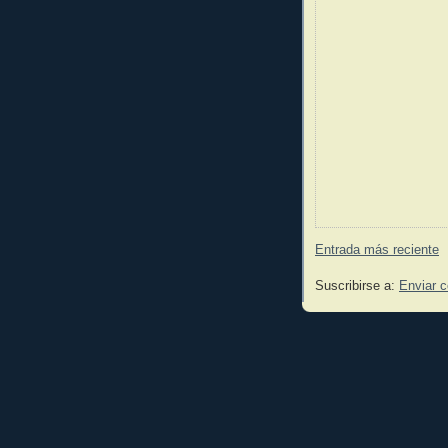
Entrada más reciente
Suscribirse a:
Enviar 