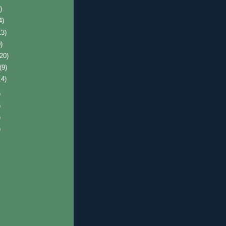
)
4)
13)
)
(20)
(9)
14)
)
)
)
)