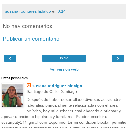
susana rodriguez hidalgo
en
9:14
No hay comentarios:
Publicar un comentario
‹
›
Inicio
Ver versión web
Datos personales
susana rodriguez hidalgo
Santiago de Chile, Santiago
Después de haber desarrollado diversas actividades
laborales, principalmente relacionadas con el área
artística, hoy mi quehacer está abocado a orientar y
apoyar a paciente bipolares y familiares. Pueden escribir a
susanpaty14@gmail.com Experimentar mi condición bipolar, permitió
descubrir nuevas facetas,la afición a la pintura al óleo y literatura. Así