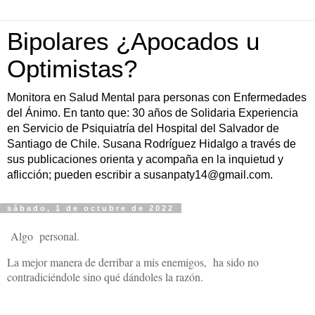
Bipolares ¿Apocados u
Optimistas?
Monitora en Salud Mental para personas con Enfermedades
del Ánimo. En tanto que: 30 años de Solidaria Experiencia
en Servicio de Psiquiatría del Hospital del Salvador de
Santiago de Chile. Susana Rodríguez Hidalgo a través de
sus publicaciones orienta y acompaña en la inquietud y
aflicción; pueden escribir a susanpaty14@gmail.com.
sábado, 1 de octubre de 2022
Algo personal.
La mejor manera de derribar a mis enemigos, ha sido no
contradiciéndole sino qué dándoles la razón.