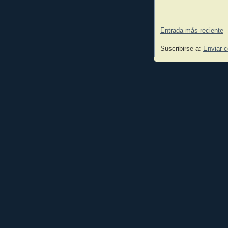
Entrada más reciente
Suscribirse a:
Enviar 