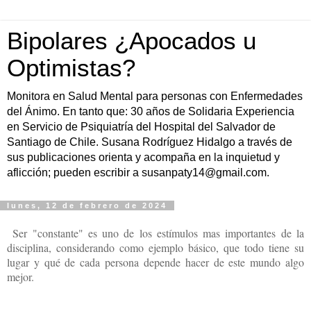
Bipolares ¿Apocados u
Optimistas?
Monitora en Salud Mental para personas con Enfermedades
del Ánimo. En tanto que: 30 años de Solidaria Experiencia
en Servicio de Psiquiatría del Hospital del Salvador de
Santiago de Chile. Susana Rodríguez Hidalgo a través de
sus publicaciones orienta y acompaña en la inquietud y
aflicción; pueden escribir a susanpaty14@gmail.com.
lunes, 12 de febrero de 2024
Ser "constante" es uno de los estímulos mas importantes de la
disciplina, considerando como ejemplo básico, que todo tiene su
lugar y qué de cada persona depende hacer de este mundo algo
mejor.