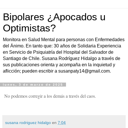
Bipolares ¿Apocados u
Optimistas?
Monitora en Salud Mental para personas con Enfermedades
del Ánimo. En tanto que: 30 años de Solidaria Experiencia
en Servicio de Psiquiatría del Hospital del Salvador de
Santiago de Chile. Susana Rodríguez Hidalgo a través de
sus publicaciones orienta y acompaña en la inquietud y
aflicción; pueden escribir a susanpaty14@gmail.com.
lunes, 3 de marzo de 2025
No podemos corregir a los demás a través del caos.
susana rodriguez hidalgo
en
7:04