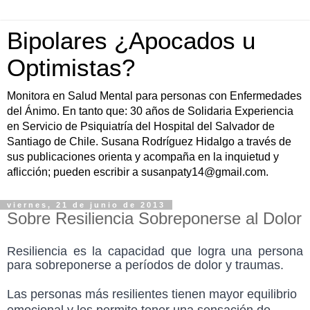
Bipolares ¿Apocados u
Optimistas?
Monitora en Salud Mental para personas con Enfermedades
del Ánimo. En tanto que: 30 años de Solidaria Experiencia
en Servicio de Psiquiatría del Hospital del Salvador de
Santiago de Chile. Susana Rodríguez Hidalgo a través de
sus publicaciones orienta y acompaña en la inquietud y
aflicción; pueden escribir a susanpaty14@gmail.com.
viernes, 21 de junio de 2013
Sobre Resiliencia Sobreponerse al Dolor
Resiliencia es la capacidad que logra una persona
para sobreponerse a períodos de dolor y traumas.
Las personas más resilientes tienen mayor equilibrio
emocional y les permite tener una sensación de