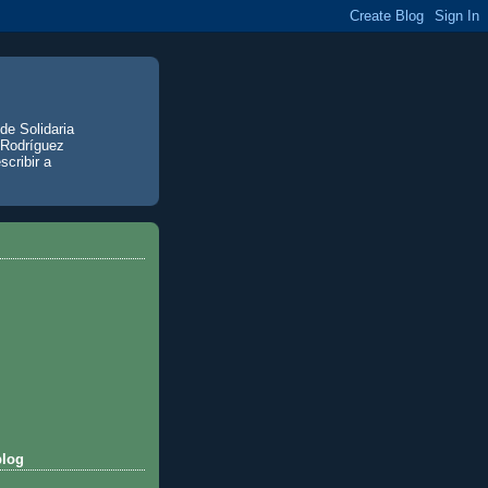
de Solidaria
 Rodríguez
scribir a
blog