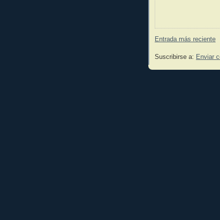
Entrada más reciente
Suscribirse a:
Enviar 