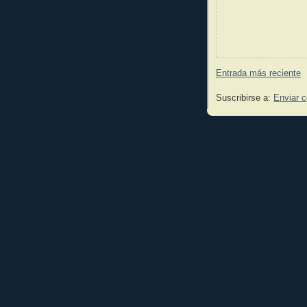
Entrada más reciente
Suscribirse a:
Enviar 