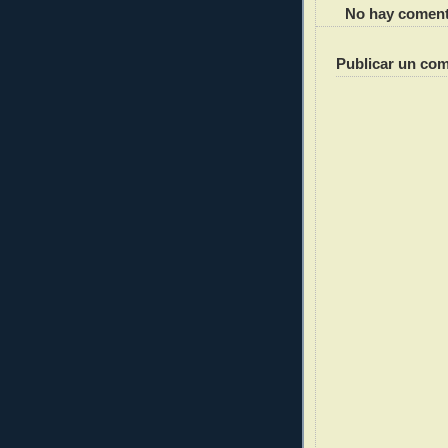
No hay coment
Publicar un com