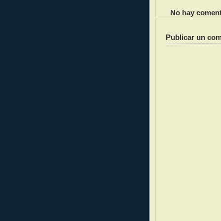
No hay coment
Publicar un com