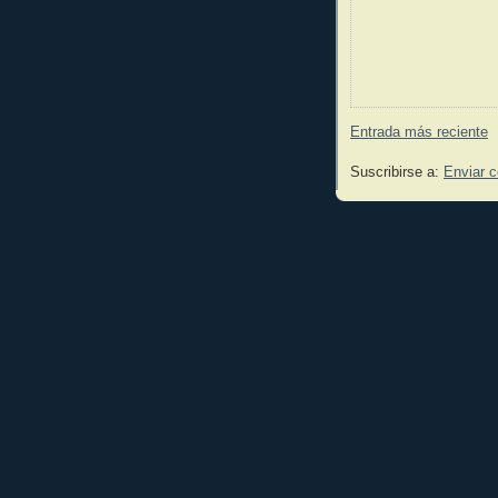
Entrada más reciente
Suscribirse a:
Enviar 