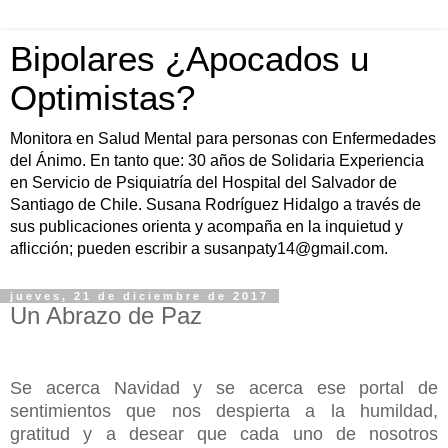
Bipolares ¿Apocados u
Optimistas?
Monitora en Salud Mental para personas con Enfermedades
del Ánimo. En tanto que: 30 años de Solidaria Experiencia
en Servicio de Psiquiatría del Hospital del Salvador de
Santiago de Chile. Susana Rodríguez Hidalgo a través de
sus publicaciones orienta y acompaña en la inquietud y
aflicción; pueden escribir a susanpaty14@gmail.com.
jueves, 21 de diciembre de 2017
Un Abrazo de Paz
Se acerca Navidad y se acerca ese portal de
sentimientos que nos despierta a la humildad,
gratitud y a desear que cada uno de nosotros