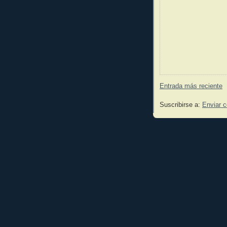
Entrada más reciente
Suscribirse a:
Enviar 