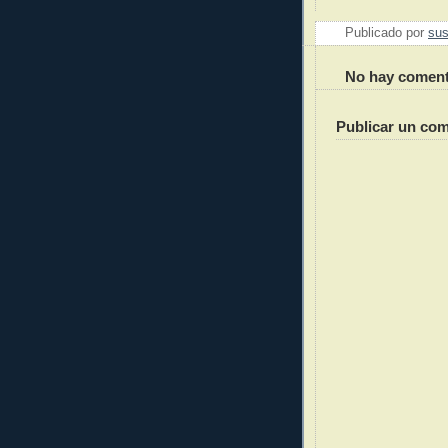
Publicado por
sus
No hay coment
Publicar un com