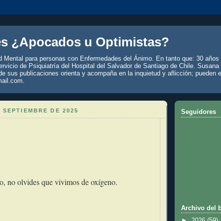
es ¿Apocados u Optimistas?
d Mental para personas con Enfermedades del Ánimo. En tanto que: 30 años 
rvicio de Psiquiatría del Hospital del Salvador de Santiago de Chile. Susana
de sus publicaciones orienta y acompaña en la inquietud y aflicción; pueden e
ail.com.
 SEPTIEMBRE DE 2025
Seguidores
o, no olvides que vivimos de oxígeno.
Archivo del 
►
2026
(59)