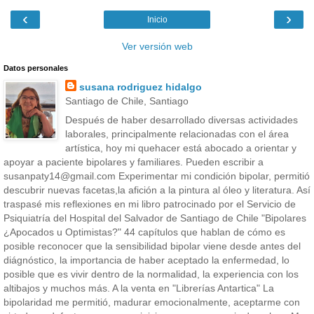
‹
›
Inicio
Ver versión web
Datos personales
susana rodriguez hidalgo
Santiago de Chile, Santiago
Después de haber desarrollado diversas actividades
laborales, principalmente relacionadas con el área
artística, hoy mi quehacer está abocado a orientar y
apoyar a paciente bipolares y familiares. Pueden escribir a
susanpaty14@gmail.com Experimentar mi condición bipolar, permitió
descubrir nuevas facetas,la afición a la pintura al óleo y literatura. Así
traspasé mis reflexiones en mi libro patrocinado por el Servicio de
Psiquiatría del Hospital del Salvador de Santiago de Chile "Bipolares
¿Apocados u Optimistas?" 44 capítulos que hablan de cómo es
posible reconocer que la sensibilidad bipolar viene desde antes del
diágnóstico, la importancia de haber aceptado la enfermedad, lo
posible que es vivir dentro de la normalidad, la experiencia con los
altibajos y muchos más. A la venta en "Librerías Antartica" La
bipolaridad me permitió, madurar emocionalmente, aceptarme con