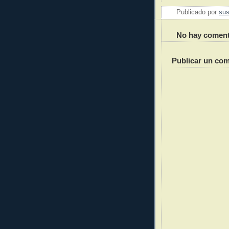
Publicado por
sus
No hay coment
Publicar un com