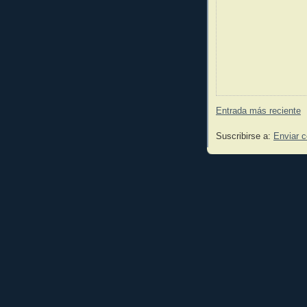
Entrada más reciente
Suscribirse a:
Enviar 