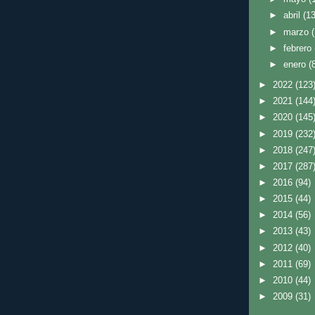
►
abril
(13
►
marzo
►
febrero
►
enero
(
►
2022
(123
►
2021
(144
►
2020
(145
►
2019
(232
►
2018
(247
►
2017
(287
►
2016
(94)
►
2015
(44)
►
2014
(56)
►
2013
(43)
►
2012
(40)
►
2011
(69)
►
2010
(44)
►
2009
(31)