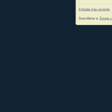
Entrada más reciente
Suscribirse a:
Enviar 