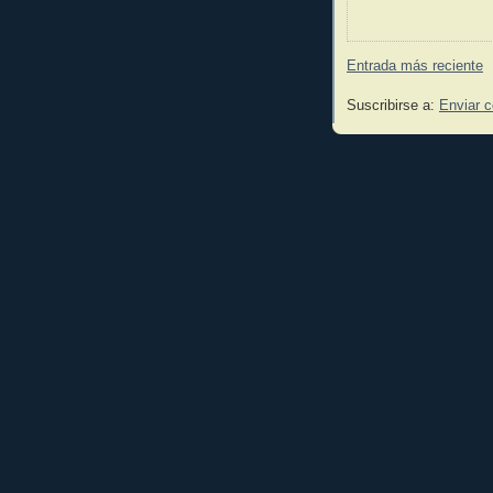
Entrada más reciente
Suscribirse a:
Enviar 