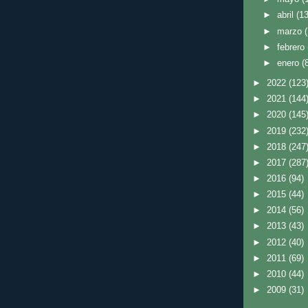
►
abril
(13
►
marzo
►
febrero
►
enero
(
►
2022
(123
►
2021
(144
►
2020
(145
►
2019
(232
►
2018
(247
►
2017
(287
►
2016
(94)
►
2015
(44)
►
2014
(56)
►
2013
(43)
►
2012
(40)
►
2011
(69)
►
2010
(44)
►
2009
(31)