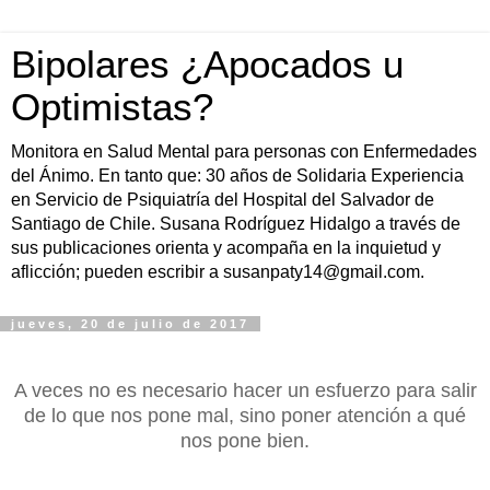
Bipolares ¿Apocados u
Optimistas?
Monitora en Salud Mental para personas con Enfermedades
del Ánimo. En tanto que: 30 años de Solidaria Experiencia
en Servicio de Psiquiatría del Hospital del Salvador de
Santiago de Chile. Susana Rodríguez Hidalgo a través de
sus publicaciones orienta y acompaña en la inquietud y
aflicción; pueden escribir a susanpaty14@gmail.com.
jueves, 20 de julio de 2017
A veces no es necesario hacer un esfuerzo para salir
de lo que nos pone mal, sino poner atención a qué
nos pone bien.