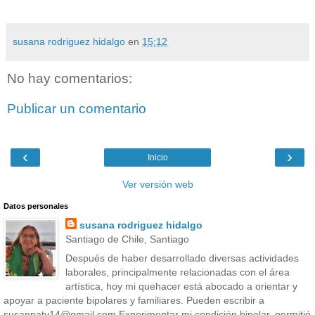
susana rodriguez hidalgo
en
15:12
No hay comentarios:
Publicar un comentario
‹
›
Inicio
Ver versión web
Datos personales
susana rodriguez hidalgo
Santiago de Chile, Santiago
Después de haber desarrollado diversas actividades
laborales, principalmente relacionadas con el área
artística, hoy mi quehacer está abocado a orientar y
apoyar a paciente bipolares y familiares. Pueden escribir a
susanpaty14@gmail.com Experimentar mi condición bipolar, permitió