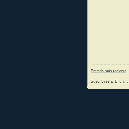
Entrada más reciente
Suscribirse a:
Enviar 