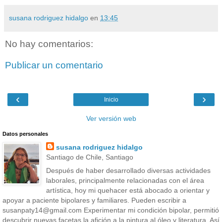
susana rodriguez hidalgo
en
13:45
No hay comentarios:
Publicar un comentario
‹
›
Inicio
Ver versión web
Datos personales
susana rodriguez hidalgo
Santiago de Chile, Santiago
Después de haber desarrollado diversas actividades
laborales, principalmente relacionadas con el área
artística, hoy mi quehacer está abocado a orientar y
apoyar a paciente bipolares y familiares. Pueden escribir a
susanpaty14@gmail.com Experimentar mi condición bipolar, permitió
descubrir nuevas facetas,la afición a la pintura al óleo y literatura. Así