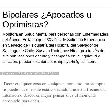
Bipolares ¿Apocados u
Optimistas?
Monitora en Salud Mental para personas con Enfermedades
del Ánimo. En tanto que: 30 años de Solidaria Experiencia
en Servicio de Psiquiatría del Hospital del Salvador de
Santiago de Chile. Susana Rodríguez Hidalgo a través de
sus publicaciones orienta y acompaña en la inquietud y
aflicción; pueden escribir a susanpaty14@gmail.com.
jueves, 29 de abril de 2021
Decir cualquier cosa en cualquier momento, no siempre
se puede hacer, nadie está conectado a nuestra frecuencia,
intensión o deseo, es mejor pensar si es el momento
apropiado para decir...