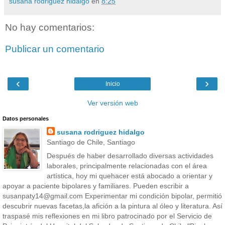
susana rodriguez hidalgo
en
8:25
No hay comentarios:
Publicar un comentario
‹
›
Inicio
Ver versión web
Datos personales
susana rodriguez hidalgo
Santiago de Chile, Santiago
Después de haber desarrollado diversas actividades
laborales, principalmente relacionadas con el área
artística, hoy mi quehacer está abocado a orientar y
apoyar a paciente bipolares y familiares. Pueden escribir a
susanpaty14@gmail.com Experimentar mi condición bipolar, permitió
descubrir nuevas facetas,la afición a la pintura al óleo y literatura. Así
traspasé mis reflexiones en mi libro patrocinado por el Servicio de