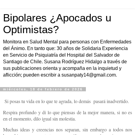
Bipolares ¿Apocados u
Optimistas?
Monitora en Salud Mental para personas con Enfermedades
del Ánimo. En tanto que: 30 años de Solidaria Experiencia
en Servicio de Psiquiatría del Hospital del Salvador de
Santiago de Chile. Susana Rodríguez Hidalgo a través de
sus publicaciones orienta y acompaña en la inquietud y
aflicción; pueden escribir a susanpaty14@gmail.com.
miércoles, 18 de febrero de 2026
Si posas tu vida en lo que te agrada, lo demás pasará inadvertido.
Respira profundo y dí lo que piensas de la mejor manera, si no es
en el momento, dilo igual sin molestia.
Muchas ideas y creencias nos separan, sin embargo a todos nos