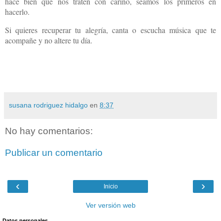
hace bien que nos traten con cariño, seamos los primeros en
hacerlo.
Si quieres recuperar tu alegría, canta o escucha música que te
acompañe y no altere tu día.
susana rodriguez hidalgo
en
8:37
No hay comentarios:
Publicar un comentario
‹
›
Inicio
Ver versión web
Datos personales