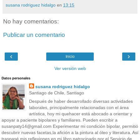
susana rodriguez hidalgo
en
13:15
No hay comentarios:
Publicar un comentario
‹
›
Inicio
Ver versión web
Datos personales
susana rodriguez hidalgo
Santiago de Chile, Santiago
Después de haber desarrollado diversas actividades
laborales, principalmente relacionadas con el área
artística, hoy mi quehacer está abocado a orientar y
apoyar a paciente bipolares y familiares. Pueden escribir a
susanpaty14@gmail.com Experimentar mi condición bipolar, permitió
descubrir nuevas facetas,la afición a la pintura al óleo y literatura. Así
traspasé mis reflexiones en mi libro patrocinado por el Servicio de