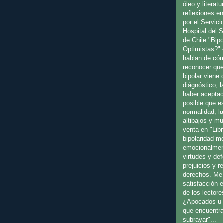
óleo y literat
reflexiones en
por el Servici
Hospital del 
de Chile "Bip
Optimistas?" 
hablan de cóm
reconocer que
bipolar viene
diágnóstico, l
haber aceptad
posible que es
normalidad, l
altibajos y m
venta en "Libr
bipolaridad m
emocionalmen
virtudes y de
prejuicios y 
derechos. Me 
satisfacción 
de los lectore
¿Apocados u 
que encuentra
subrayar"...