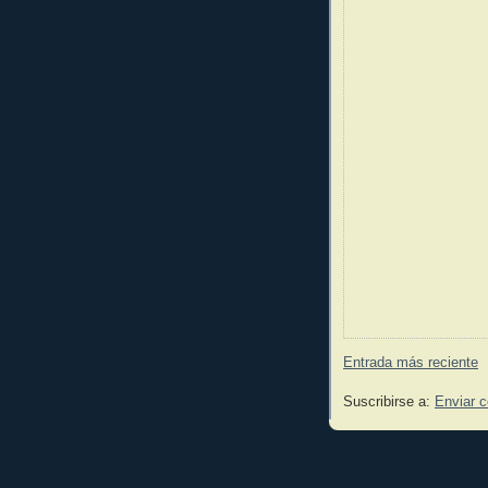
Entrada más reciente
Suscribirse a:
Enviar 