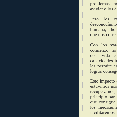
problemas, inc
ayudar a los 
Pero los c
desconocíamo
humana, ahor
que nos corre
Con los var
comienzo, no 
de vida en 
capacidades i
les permite e
logros conseg
Este impacto 
estuvimos ac
recuperarno
principio para
que consigue 
los medicame
facilitaremo