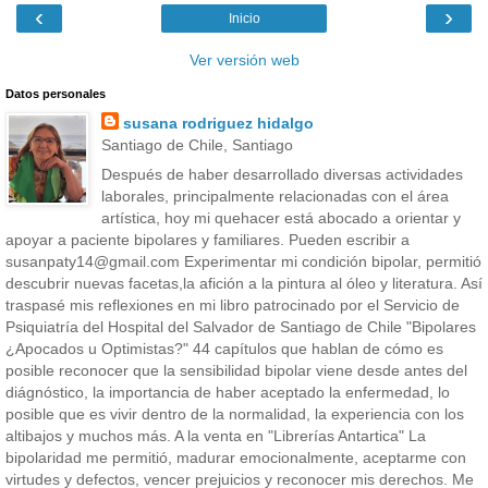
‹
›
Inicio
Ver versión web
Datos personales
susana rodriguez hidalgo
Santiago de Chile, Santiago
Después de haber desarrollado diversas actividades
laborales, principalmente relacionadas con el área
artística, hoy mi quehacer está abocado a orientar y
apoyar a paciente bipolares y familiares. Pueden escribir a
susanpaty14@gmail.com Experimentar mi condición bipolar, permitió
descubrir nuevas facetas,la afición a la pintura al óleo y literatura. Así
traspasé mis reflexiones en mi libro patrocinado por el Servicio de
Psiquiatría del Hospital del Salvador de Santiago de Chile "Bipolares
¿Apocados u Optimistas?" 44 capítulos que hablan de cómo es
posible reconocer que la sensibilidad bipolar viene desde antes del
diágnóstico, la importancia de haber aceptado la enfermedad, lo
posible que es vivir dentro de la normalidad, la experiencia con los
altibajos y muchos más. A la venta en "Librerías Antartica" La
bipolaridad me permitió, madurar emocionalmente, aceptarme con
virtudes y defectos, vencer prejuicios y reconocer mis derechos. Me