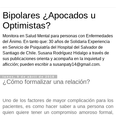
Bipolares ¿Apocados u
Optimistas?
Monitora en Salud Mental para personas con Enfermedades
del Ánimo. En tanto que: 30 años de Solidaria Experiencia
en Servicio de Psiquiatría del Hospital del Salvador de
Santiago de Chile. Susana Rodríguez Hidalgo a través de
sus publicaciones orienta y acompaña en la inquietud y
aflicción; pueden escribir a susanpaty14@gmail.com.
lunes, 9 de abril de 2018
¿Cómo formalizar una relación?
Uno de los factores de mayor complicación para los
pacientes, es como hacer saber a una persona con
quien quiere tener un compromiso amoroso formal,