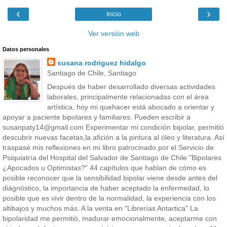
‹
›
Inicio
Ver versión web
Datos personales
susana rodriguez hidalgo
Santiago de Chile, Santiago
Después de haber desarrollado diversas actividades
laborales, principalmente relacionadas con el área
artística, hoy mi quehacer está abocado a orientar y
apoyar a paciente bipolares y familiares. Pueden escribir a
susanpaty14@gmail.com Experimentar mi condición bipolar, permitió
descubrir nuevas facetas,la afición a la pintura al óleo y literatura. Así
traspasé mis reflexiones en mi libro patrocinado por el Servicio de
Psiquiatría del Hospital del Salvador de Santiago de Chile "Bipolares
¿Apocados u Optimistas?" 44 capítulos que hablan de cómo es
posible reconocer que la sensibilidad bipolar viene desde antes del
diágnóstico, la importancia de haber aceptado la enfermedad, lo
posible que es vivir dentro de la normalidad, la experiencia con los
altibajos y muchos más. A la venta en "Librerías Antartica" La
bipolaridad me permitió, madurar emocionalmente, aceptarme con