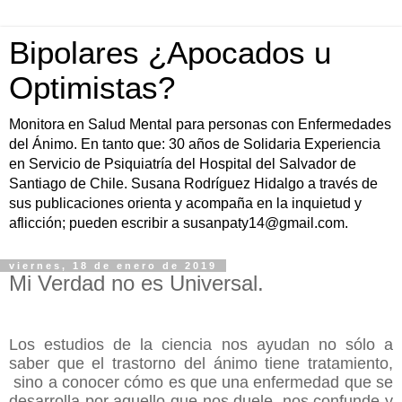
Bipolares ¿Apocados u
Optimistas?
Monitora en Salud Mental para personas con Enfermedades
del Ánimo. En tanto que: 30 años de Solidaria Experiencia
en Servicio de Psiquiatría del Hospital del Salvador de
Santiago de Chile. Susana Rodríguez Hidalgo a través de
sus publicaciones orienta y acompaña en la inquietud y
aflicción; pueden escribir a susanpaty14@gmail.com.
viernes, 18 de enero de 2019
Mi Verdad no es Universal.
Los estudios de la ciencia nos ayudan no sólo a
saber que el trastorno del ánimo tiene tratamiento,
sino a conocer cómo es que una enfermedad que se
desarrolla por aquello que nos duele, nos confunde y