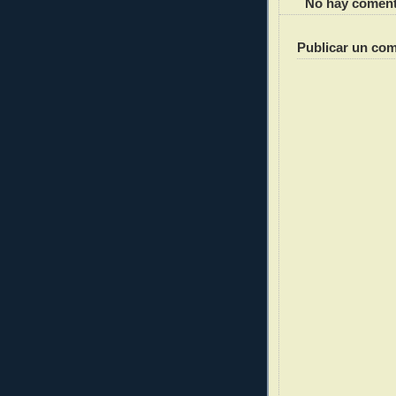
No hay coment
Publicar un com