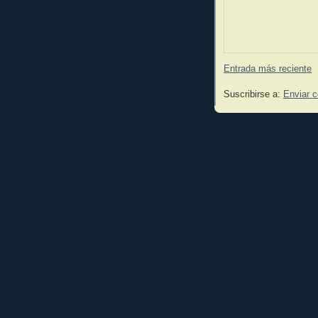
Entrada más reciente
Suscribirse a:
Enviar 