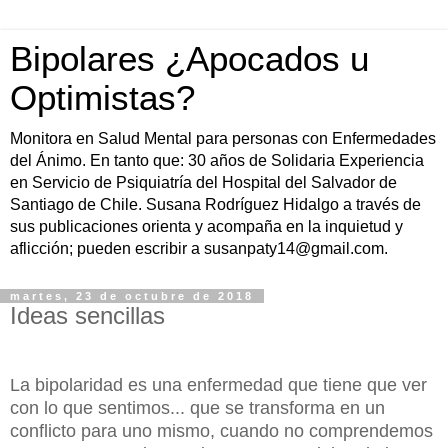
Bipolares ¿Apocados u
Optimistas?
Monitora en Salud Mental para personas con Enfermedades
del Ánimo. En tanto que: 30 años de Solidaria Experiencia
en Servicio de Psiquiatría del Hospital del Salvador de
Santiago de Chile. Susana Rodríguez Hidalgo a través de
sus publicaciones orienta y acompaña en la inquietud y
aflicción; pueden escribir a susanpaty14@gmail.com.
martes, 23 de octubre de 2018
Ideas sencillas
La bipolaridad es una enfermedad que tiene que ver
con lo que sentimos... que se transforma en un
conflicto para uno mismo, cuando no
comprendemos