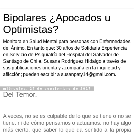
Bipolares ¿Apocados u
Optimistas?
Monitora en Salud Mental para personas con Enfermedades
del Ánimo. En tanto que: 30 años de Solidaria Experiencia
en Servicio de Psiquiatría del Hospital del Salvador de
Santiago de Chile. Susana Rodríguez Hidalgo a través de
sus publicaciones orienta y acompaña en la inquietud y
aflicción; pueden escribir a susanpaty14@gmail.com.
miércoles, 27 de septiembre de 2017
Del Temor.
A veces, no se es culpable de lo que se tiene o no se
tiene, ni de cómo pensamos o actuamos, no hay algo
más cierto, que saber lo que da sentido a la propia