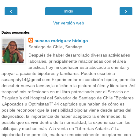
‹
›
Inicio
Ver versión web
Datos personales
susana rodriguez hidalgo
Santiago de Chile, Santiago
Después de haber desarrollado diversas actividades
laborales, principalmente relacionadas con el área
artística, hoy mi quehacer está abocado a orientar y
apoyar a paciente bipolares y familiares. Pueden escribir a
susanpaty14@gmail.com Experimentar mi condición bipolar, permitió
descubrir nuevas facetas,la afición a la pintura al óleo y literatura. Así
traspasé mis reflexiones en mi libro patrocinado por el Servicio de
Psiquiatría del Hospital del Salvador de Santiago de Chile "Bipolares
¿Apocados u Optimistas?" 44 capítulos que hablan de cómo es
posible reconocer que la sensibilidad bipolar viene desde antes del
diágnóstico, la importancia de haber aceptado la enfermedad, lo
posible que es vivir dentro de la normalidad, la experiencia con los
altibajos y muchos más. A la venta en "Librerías Antartica" La
bipolaridad me permitió, madurar emocionalmente, aceptarme con