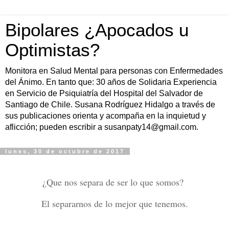
Bipolares ¿Apocados u
Optimistas?
Monitora en Salud Mental para personas con Enfermedades
del Ánimo. En tanto que: 30 años de Solidaria Experiencia
en Servicio de Psiquiatría del Hospital del Salvador de
Santiago de Chile. Susana Rodríguez Hidalgo a través de
sus publicaciones orienta y acompaña en la inquietud y
aflicción; pueden escribir a susanpaty14@gmail.com.
lunes, 30 de octubre de 2017
¿Que nos separa de ser lo que somos?
El separarnos de lo mejor que tenemos.